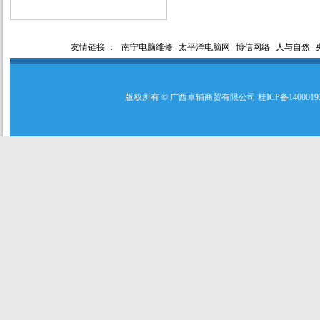
友情链接 ：
南宁电脑维修
太平洋电脑网
博信网络
人与自然
版权所有 © 广西卓辅商贸有限公司 桂ICP备140001