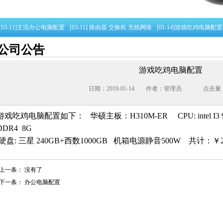
-11]
主流办公电脑配置
[03-11]
路由器 交换机 无线网络
[01-14]
游戏吃鸡电脑配置
公司公告
游戏吃鸡电脑配置
日期：2019-01-14
作者：管理员
点击量：
游戏吃鸡电脑配置如下： 华硕主板：H310M-ER CPU: intel I3 
DDR4 8G
硬盘: 三星 240GB+西数1000GB 机箱电源静音500W 共计：￥2
上一条：
没有了
下一条：
办公电脑配置