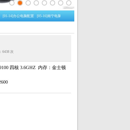
[01-14]
办公电脑配置
[05-16]
南宁电脑上门维修公司
[03-11]
主流办公电脑配置
[03-1
6438 次
9100 四核 3.6GHZ 内存：金士顿
600