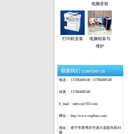
电脑音箱
打印机安装
电脑组装与
维护
电话： 13788408540 13788408540
传真： 13788408540
E_mail：sqbwx@163.com
网址： http://www.suqibiao.com/
地址： 南宁市青秀区竹溪大道新兴苑44
栋