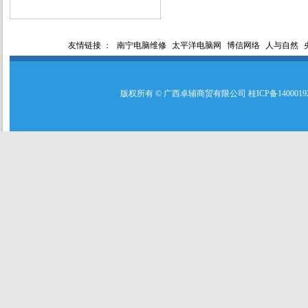
友情链接 ：
南宁电脑维修
太平洋电脑网
博信网络
人与自然
版权所有 © 广西卓辅商贸有限公司 桂ICP备140001