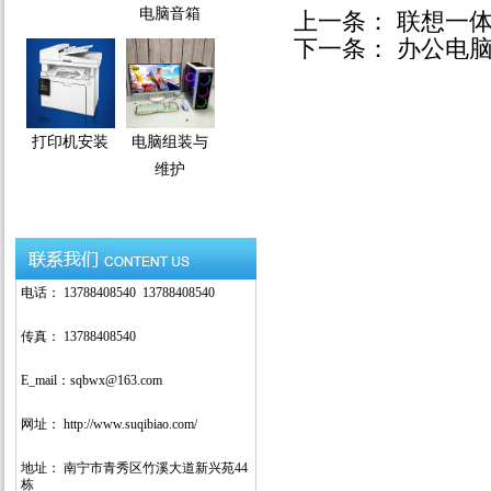
电脑音箱
上一条：
联想一体
下一条：
办公电
打印机安装
电脑组装与
维护
电话： 13788408540 13788408540
传真： 13788408540
E_mail：sqbwx@163.com
网址： http://www.suqibiao.com/
地址： 南宁市青秀区竹溪大道新兴苑44
栋