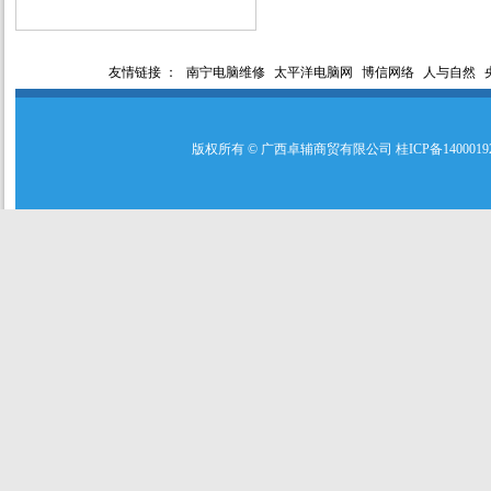
友情链接 ：
南宁电脑维修
太平洋电脑网
博信网络
人与自然
版权所有 © 广西卓辅商贸有限公司 桂ICP备140001