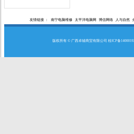
友情链接 ：
南宁电脑维修
太平洋电脑网
博信网络
人与自然
版权所有 © 广西卓辅商贸有限公司 桂ICP备140001