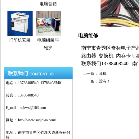
电脑音箱
电脑维修
打印机安装
电脑组装与
南宁市青秀区奇标
电子产
维护
路由器 交换机 内存卡 U
联系我们1378840854
上一条：
耳机
下一条：
没有了
电话： 13788408540 13788408540
传真： 13788408540
E_mail：sqbwx@163.com
网址： http://www.suqibiao.com/
地址： 南宁市青秀区竹溪大道新兴苑44
栋